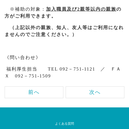
※補助の対象：
加入職員及び2親等以内の親族
の
方がご利用できます。
（
上記以外の親族、知人、友人等はご利用になれ
ませんのでご注意ください。）
《問い合わせ》
福利厚生担当 TEL 092－751-1121 ／ ＦＡ
Ｘ 092－751-1509
前へ
次へ
よくある質問