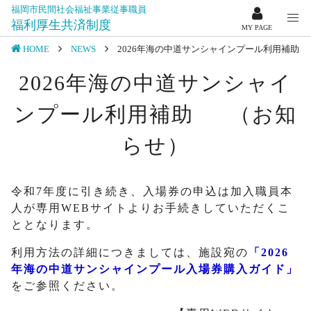
福岡市民間社会福祉事業従事職員
福利厚生共済制度
MY PAGE
HOME
NEWS
2026年海の中道サンシャインプール利用補助
2026年海の中道サンシャイ
ンプール利用補助 （お知
らせ）
令和7年度に引き続き、入場券の申込は加入職員本
人が専用WEBサイトよりお手続きしていただくこ
ととなります。
利用方法の詳細につきましては、施設宛の
「2026
年海の中道サンシャインプール入場券購入ガイド」
をご参照ください。