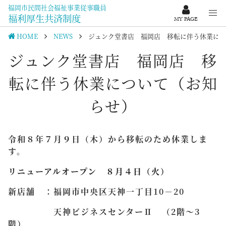
福岡市民間社会福祉事業従事職員
福利厚生共済制度
MY PAGE
HOME
NEWS
ジュンク堂書店 福岡店 移転に伴う休業につ
ジュンク堂書店 福岡店 移
転に伴う休業について（お知
らせ）
令和８年７月９日（木）から移転のため休業しま
す。
リニューアルオープン ８月４日（火）
新店舗 ：福岡市中央区天神一丁目10－20
天神ビジネスセンターⅡ （2階～3
階）